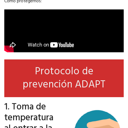
Como protegernos:
Protocolo de
prevención ADAPT
1. Toma de
temperatura