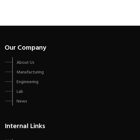
Our Company
About Us
Manufacturing
Engineering
Lab
News
Internal Links