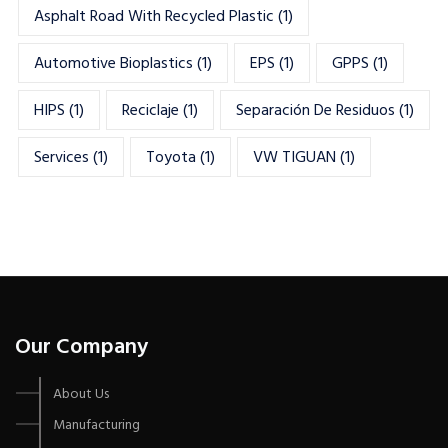
Asphalt Road With Recycled Plastic
(1)
Automotive Bioplastics
(1)
EPS
(1)
GPPS
(1)
HIPS
(1)
Reciclaje
(1)
Separación De Residuos
(1)
Services
(1)
Toyota
(1)
VW TIGUAN
(1)
Our Company
About Us
Manufacturing