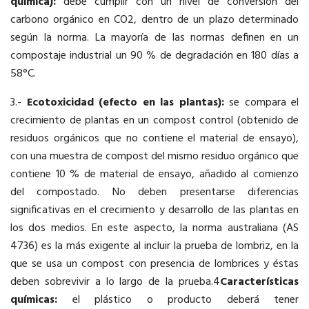
química):
debe cumplir con un nivel de conversión del
carbono orgánico en CO2, dentro de un plazo determinado
según la norma. La mayoría de las normas definen en un
compostaje industrial un 90 % de degradación en 180 días a
58°C.
3.-
Ecotoxicidad (efecto en las plantas):
se compara el
crecimiento de plantas en un compost control (obtenido de
residuos orgánicos que no contiene el material de ensayo),
con una muestra de compost del mismo residuo orgánico que
contiene 10 % de material de ensayo, añadido al comienzo
del compostado. No deben presentarse diferencias
significativas en el crecimiento y desarrollo de las plantas en
los dos medios. En este aspecto, la norma australiana (AS
4736) es la más exigente al incluir la prueba de lombriz, en la
que se usa un compost con presencia de lombrices y éstas
deben sobrevivir a lo largo de la prueba.4
Características
químicas:
el plástico o producto deberá tener