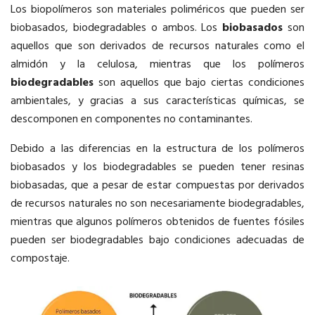
Los biopolímeros son materiales poliméricos que pueden ser
biobasados, biodegradables o ambos. Los
biobasados
son
aquellos que son derivados de recursos naturales como el
almidón y la celulosa, mientras que los polímeros
biodegradables
son aquellos que bajo ciertas condiciones
ambientales, y gracias a sus características químicas, se
descomponen en componentes no contaminantes.
Debido a las diferencias en la estructura de los polímeros
biobasados y los biodegradables se pueden tener resinas
biobasadas, que a pesar de estar compuestas por derivados
de recursos naturales no son necesariamente biodegradables,
mientras que algunos polímeros obtenidos de fuentes fósiles
pueden ser biodegradables bajo condiciones adecuadas de
compostaje.