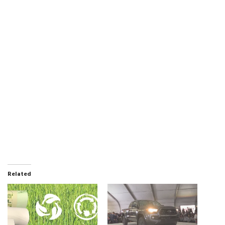
Related