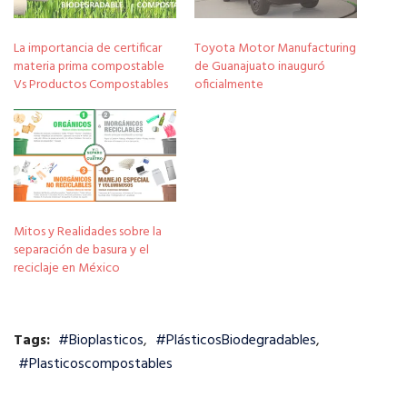
La importancia de certificar
Toyota Motor Manufacturing
materia prima compostable
de Guanajuato inauguró
Vs Productos Compostables
oficialmente
Mitos y Realidades sobre la
separación de basura y el
reciclaje en México
Tags:
#Bioplasticos
,
#PlásticosBiodegradables
,
#Plasticoscompostables